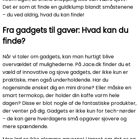
Det er som at finde en guldklump blandt småstenene
– du ved aldrig, hvad du kan finde!
Fra gadgets til gaver: Hvad kan du
finde?
Når vi taler om gadgets, kan man hurtigt blive
overvældet af mulighederne. På Jace.dk finder du et
væld af innovative og sjove gadgets, der ikke kun er
praktiske, men også underholdende. Har du
nogensinde ønsket dig en mini drone? Eller måske en
smart termokop, der holder din kaffe varm hele
dagen? Disse er blot nogle af de fantastiske produkter,
der venter på dig. Gadgets er ikke kun for tech-nørder
– de kan gøre hverdagens små opgaver sjovere og
mere spændende.