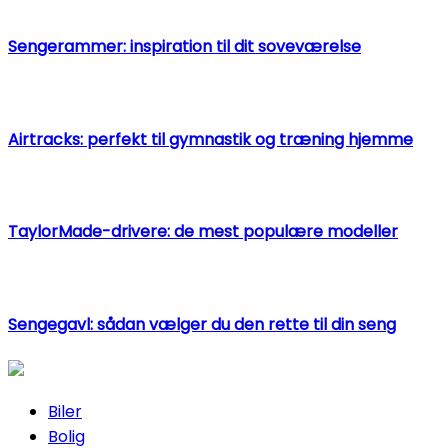
Sengerammer: inspiration til dit soveværelse
Airtracks: perfekt til gymnastik og træning hjemme
TaylorMade-drivere: de mest populære modeller
Sengegavl: sådan vælger du den rette til din seng
Biler
Bolig