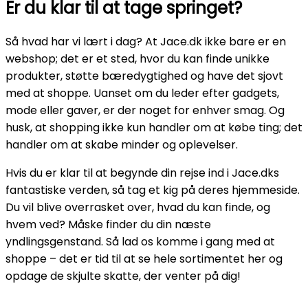
Er du klar til at tage springet?
Så hvad har vi lært i dag? At Jace.dk ikke bare er en
webshop; det er et sted, hvor du kan finde unikke
produkter, støtte bæredygtighed og have det sjovt
med at shoppe. Uanset om du leder efter gadgets,
mode eller gaver, er der noget for enhver smag. Og
husk, at shopping ikke kun handler om at købe ting; det
handler om at skabe minder og oplevelser.
Hvis du er klar til at begynde din rejse ind i Jace.dks
fantastiske verden, så tag et kig på deres hjemmeside.
Du vil blive overrasket over, hvad du kan finde, og
hvem ved? Måske finder du din næste
yndlingsgenstand. Så lad os komme i gang med at
shoppe – det er tid til at se hele sortimentet her og
opdage de skjulte skatte, der venter på dig!