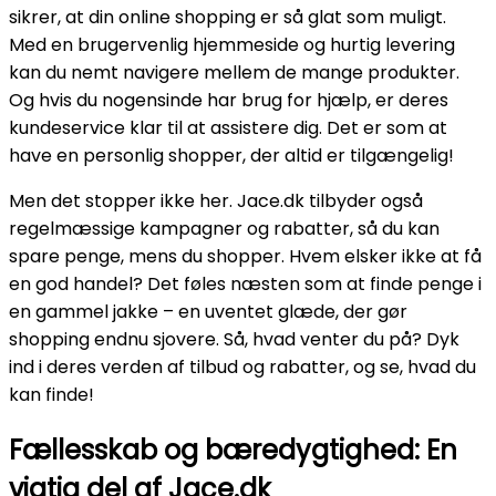
sikrer, at din online shopping er så glat som muligt.
Med en brugervenlig hjemmeside og hurtig levering
kan du nemt navigere mellem de mange produkter.
Og hvis du nogensinde har brug for hjælp, er deres
kundeservice klar til at assistere dig. Det er som at
have en personlig shopper, der altid er tilgængelig!
Men det stopper ikke her. Jace.dk tilbyder også
regelmæssige kampagner og rabatter, så du kan
spare penge, mens du shopper. Hvem elsker ikke at få
en god handel? Det føles næsten som at finde penge i
en gammel jakke – en uventet glæde, der gør
shopping endnu sjovere. Så, hvad venter du på? Dyk
ind i deres verden af tilbud og rabatter, og se, hvad du
kan finde!
Fællesskab og bæredygtighed: En
vigtig del af Jace.dk