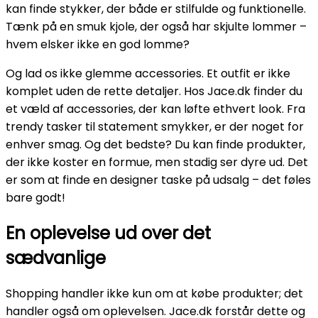
kan finde stykker, der både er stilfulde og funktionelle.
Tænk på en smuk kjole, der også har skjulte lommer –
hvem elsker ikke en god lomme?
Og lad os ikke glemme accessories. Et outfit er ikke
komplet uden de rette detaljer. Hos Jace.dk finder du
et væld af accessories, der kan løfte ethvert look. Fra
trendy tasker til statement smykker, er der noget for
enhver smag. Og det bedste? Du kan finde produkter,
der ikke koster en formue, men stadig ser dyre ud. Det
er som at finde en designer taske på udsalg – det føles
bare godt!
En oplevelse ud over det
sædvanlige
Shopping handler ikke kun om at købe produkter; det
handler også om oplevelsen. Jace.dk forstår dette og