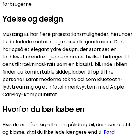
forbrugerne.
Ydelse og design
Mustang EL har flere præstationsmuligheder, herunder
turboladede motorer og manuelle gearkasser. Den
har også et elegant ydre design, der stort set er
forblevet uændret gennem årene, hvilket bidrager til
dens tiltrækningskraft som en klassisk bil. Inde i bilen
finder du komfortable siddepladser til op til fire
personer samt moderne teknologi som Bluetooth-
lydstreaming og et infotainmentsystem med Apple
CarPlay-kompatibilitet.
Hvorfor du bør købe en
Hvis du er på udkig efter en pålidelig bil, der oser af stil
og klasse, skal du ikke lede længere end til
Ford