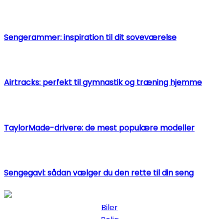
Sengerammer: inspiration til dit soveværelse
Airtracks: perfekt til gymnastik og træning hjemme
TaylorMade-drivere: de mest populære modeller
Sengegavl: sådan vælger du den rette til din seng
Biler