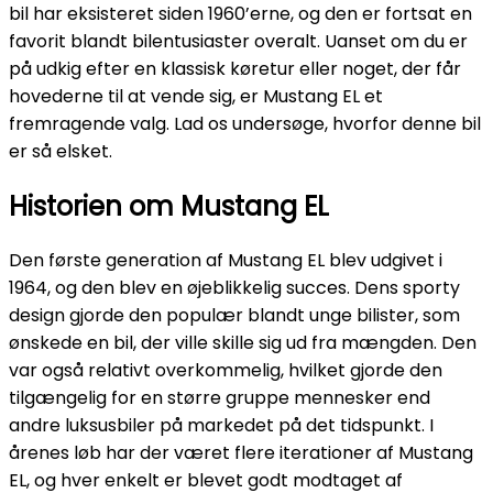
bil har eksisteret siden 1960’erne, og den er fortsat en
favorit blandt bilentusiaster overalt. Uanset om du er
på udkig efter en klassisk køretur eller noget, der får
hovederne til at vende sig, er Mustang EL et
fremragende valg. Lad os undersøge, hvorfor denne bil
er så elsket.
Historien om Mustang EL
Den første generation af Mustang EL blev udgivet i
1964, og den blev en øjeblikkelig succes. Dens sporty
design gjorde den populær blandt unge bilister, som
ønskede en bil, der ville skille sig ud fra mængden. Den
var også relativt overkommelig, hvilket gjorde den
tilgængelig for en større gruppe mennesker end
andre luksusbiler på markedet på det tidspunkt. I
årenes løb har der været flere iterationer af Mustang
EL, og hver enkelt er blevet godt modtaget af