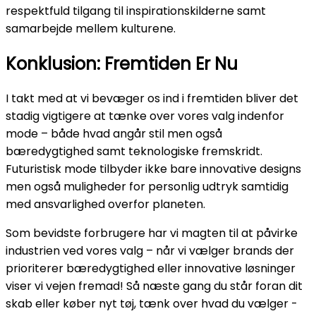
respektfuld tilgang til inspirationskilderne samt
samarbejde mellem kulturene.
Konklusion: Fremtiden Er Nu
I takt med at vi bevæger os ind i fremtiden bliver det
stadig vigtigere at tænke over vores valg indenfor
mode – både hvad angår stil men også
bæredygtighed samt teknologiske fremskridt.
Futuristisk mode tilbyder ikke bare innovative designs
men også muligheder for personlig udtryk samtidig
med ansvarlighed overfor planeten.
Som bevidste forbrugere har vi magten til at påvirke
industrien ved vores valg – når vi vælger brands der
prioriterer bæredygtighed eller innovative løsninger
viser vi vejen fremad! Så næste gang du står foran dit
skab eller køber nyt tøj, tænk over hvad du vælger -