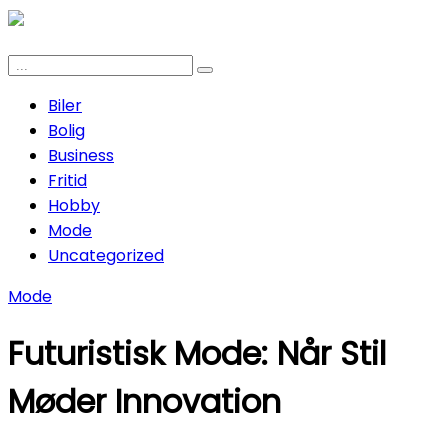
Biler
Bolig
Business
Fritid
Hobby
Mode
Uncategorized
Mode
Futuristisk Mode: Når Stil
Møder Innovation