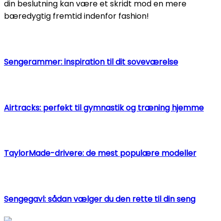
din beslutning kan være et skridt mod en mere
bæredygtig fremtid indenfor fashion!
Sengerammer: inspiration til dit soveværelse
Airtracks: perfekt til gymnastik og træning hjemme
TaylorMade-drivere: de mest populære modeller
Sengegavl: sådan vælger du den rette til din seng