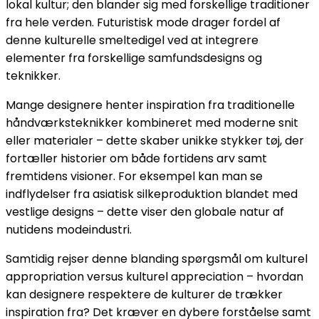
lokal kultur; den blander sig med forskellige traditioner
fra hele verden. Futuristisk mode drager fordel af
denne kulturelle smeltedigel ved at integrere
elementer fra forskellige samfundsdesigns og
teknikker.
Mange designere henter inspiration fra traditionelle
håndværksteknikker kombineret med moderne snit
eller materialer – dette skaber unikke stykker tøj, der
fortæller historier om både fortidens arv samt
fremtidens visioner. For eksempel kan man se
indflydelser fra asiatisk silkeproduktion blandet med
vestlige designs – dette viser den globale natur af
nutidens modeindustri.
Samtidig rejser denne blanding spørgsmål om kulturel
appropriation versus kulturel appreciation – hvordan
kan designere respektere de kulturer de trækker
inspiration fra? Det kræver en dybere forståelse samt