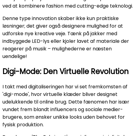
ved at kombinere fashion med cutting-edge teknologi.
Denne type innovation skaber ikke kun praktiske
løsninger; det giver også designere mulighed for at
udforske nye kreative veje. Tænk på jakker med
indbyggede LED-lys eller kjoler lavet af materiale der
reagerer på musik – mulighederne er næsten
uendelige!
Digi-Mode: Den Virtuelle Revolution
I takt med digitaliseringen har vi set fremkomsten af
'digi-mode', hvor virtuelle klæder bliver designet
udelukkende til online brug. Dette fænomen har især
vundet frem blandt influencers og sociale medier-
brugere, som ønsker unikke looks uden behovet for
fysisk produktion.