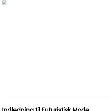
Indledning til Futuristisk Mode