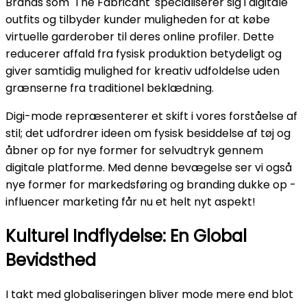
Brands som 'The Fabricant' specialiserer sig i digitale
outfits og tilbyder kunder muligheden for at købe
virtuelle garderober til deres online profiler. Dette
reducerer affald fra fysisk produktion betydeligt og
giver samtidig mulighed for kreativ udfoldelse uden
grænserne fra traditionel beklædning.
Digi-mode repræsenterer et skift i vores forståelse af
stil; det udfordrer ideen om fysisk besiddelse af tøj og
åbner op for nye former for selvudtryk gennem
digitale platforme. Med denne bevægelse ser vi også
nye former for markedsføring og branding dukke op -
influencer marketing får nu et helt nyt aspekt!
Kulturel Indflydelse: En Global
Bevidsthed
I takt med globaliseringen bliver mode mere end blot