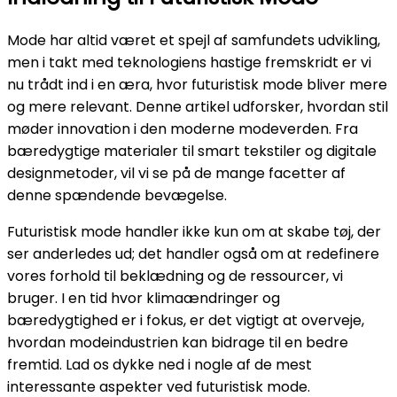
Mode har altid været et spejl af samfundets udvikling,
men i takt med teknologiens hastige fremskridt er vi
nu trådt ind i en æra, hvor futuristisk mode bliver mere
og mere relevant. Denne artikel udforsker, hvordan stil
møder innovation i den moderne modeverden. Fra
bæredygtige materialer til smart tekstiler og digitale
designmetoder, vil vi se på de mange facetter af
denne spændende bevægelse.
Futuristisk mode handler ikke kun om at skabe tøj, der
ser anderledes ud; det handler også om at redefinere
vores forhold til beklædning og de ressourcer, vi
bruger. I en tid hvor klimaændringer og
bæredygtighed er i fokus, er det vigtigt at overveje,
hvordan modeindustrien kan bidrage til en bedre
fremtid. Lad os dykke ned i nogle af de mest
interessante aspekter ved futuristisk mode.