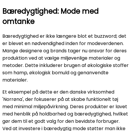
Bæredygtighed: Mode med
omtanke
Bæredygtighed er ikke længere blot et buzzword; det
er blevet en nødvendighed inden for modeverdenen.
Mange designere og brands tager nu ansvar for deres
produktion ved at vælge miljøvenlige materialer og
metoder. Dette inkluderer brugen af økologiske stoffer
som hamp, økologisk bomuld og genanvendte
materialer.
Et eksempel på dette er den danske virksomhed
'Norrøna', der fokuserer på at skabe funktionelt tøj
med minimal miljøpåvirkning. Deres produkter er lavet
med henblik på holdbarhed og bæredygtighed, hvilket
gør dem til et godt valg for den bevidste forbruger.
Ved at investere i bæredygtig mode støtter man ikke