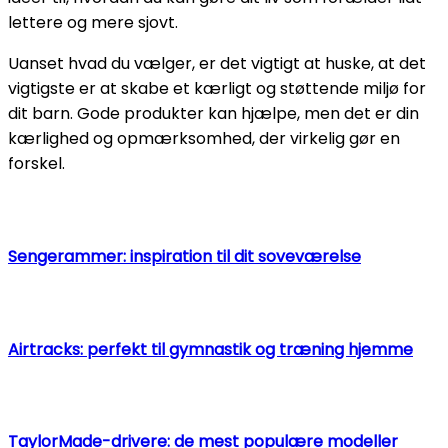
lettere og mere sjovt.
Uanset hvad du vælger, er det vigtigt at huske, at det
vigtigste er at skabe et kærligt og støttende miljø for
dit barn. Gode produkter kan hjælpe, men det er din
kærlighed og opmærksomhed, der virkelig gør en
forskel.
Sengerammer: inspiration til dit soveværelse
Airtracks: perfekt til gymnastik og træning hjemme
TaylorMade-drivere: de mest populære modeller