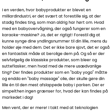
I en verden, hvor babyprodukter er blevet en
milliardindustri, er det svært at forestille sig, at der
stadig findes ting, som man aldrig har hørt om. Hvad
med en babyovervågning, der også fungerer som en
karaoke-maskine? Ja, det er rigtigt! Forestil dig at
kunne synge dine yndlingsnummer til din lille, mens du
holder øje med dem. Det er ikke bare sjovt, det er også
en fantastisk måde at berolige dem på. Og så er der
selvfølgelig de klassiske produkter, som bleer og
sutteflasker, men hvad med de mere usædvanlige
ting? Der findes produkter som en "baby yoga" måtte
og endda en "baby massage" olie, der skulle gøre din
lille én til den mest afslappede baby i parken. Der er
simpelthen ingen grænser for, hvad der kan findes på
markedet i dag!
Men vent, der er mere! I takt med at teknologien