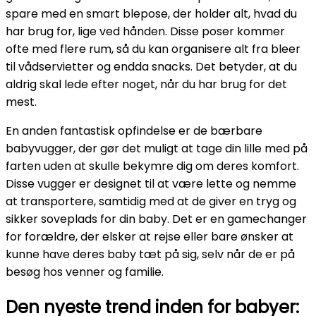
spare med en smart blepose, der holder alt, hvad du
har brug for, lige ved hånden. Disse poser kommer
ofte med flere rum, så du kan organisere alt fra bleer
til vådservietter og endda snacks. Det betyder, at du
aldrig skal lede efter noget, når du har brug for det
mest.
En anden fantastisk opfindelse er de bærbare
babyvugger, der gør det muligt at tage din lille med på
farten uden at skulle bekymre dig om deres komfort.
Disse vugger er designet til at være lette og nemme
at transportere, samtidig med at de giver en tryg og
sikker soveplads for din baby. Det er en gamechanger
for forældre, der elsker at rejse eller bare ønsker at
kunne have deres baby tæt på sig, selv når de er på
besøg hos venner og familie.
Den nyeste trend inden for babyer: