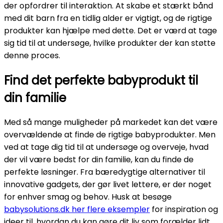
der opfordrer til interaktion. At skabe et stærkt bånd
med dit barn fra en tidlig alder er vigtigt, og de rigtige
produkter kan hjælpe med dette. Det er værd at tage
sig tid til at undersøge, hvilke produkter der kan støtte
denne proces.
Find det perfekte babyprodukt til
din familie
Med så mange muligheder på markedet kan det være
overvældende at finde de rigtige babyprodukter. Men
ved at tage dig tid til at undersøge og overveje, hvad
der vil være bedst for din familie, kan du finde de
perfekte løsninger. Fra bæredygtige alternativer til
innovative gadgets, der gør livet lettere, er der noget
for enhver smag og behov. Husk at besøge
babysolutions.dk her flere eksempler
for inspiration og
ideer til, hvordan du kan gøre dit liv som forælder lidt