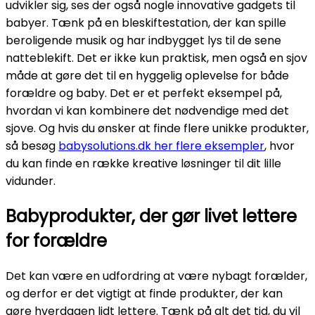
udvikler sig, ses der også nogle innovative gadgets til
babyer. Tænk på en bleskiftestation, der kan spille
beroligende musik og har indbygget lys til de sene
natteblekift. Det er ikke kun praktisk, men også en sjov
måde at gøre det til en hyggelig oplevelse for både
forældre og baby. Det er et perfekt eksempel på,
hvordan vi kan kombinere det nødvendige med det
sjove. Og hvis du ønsker at finde flere unikke produkter,
så besøg
babysolutions.dk her flere eksempler
, hvor
du kan finde en række kreative løsninger til dit lille
vidunder.
Babyprodukter, der gør livet lettere
for forældre
Det kan være en udfordring at være nybagt forælder,
og derfor er det vigtigt at finde produkter, der kan
gøre hverdagen lidt lettere. Tænk på alt det tid, du vil