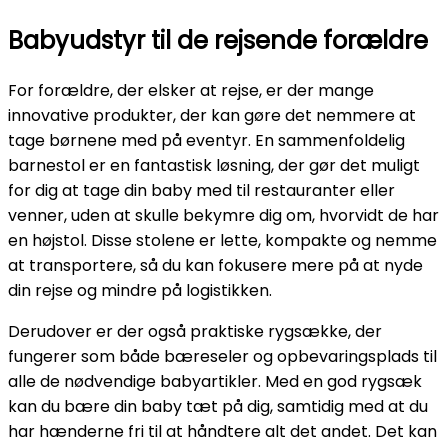
Babyudstyr til de rejsende forældre
For forældre, der elsker at rejse, er der mange
innovative produkter, der kan gøre det nemmere at
tage børnene med på eventyr. En sammenfoldelig
barnestol er en fantastisk løsning, der gør det muligt
for dig at tage din baby med til restauranter eller
venner, uden at skulle bekymre dig om, hvorvidt de har
en højstol. Disse stolene er lette, kompakte og nemme
at transportere, så du kan fokusere mere på at nyde
din rejse og mindre på logistikken.
Derudover er der også praktiske rygsække, der
fungerer som både bæreseler og opbevaringsplads til
alle de nødvendige babyartikler. Med en god rygsæk
kan du bære din baby tæt på dig, samtidig med at du
har hænderne fri til at håndtere alt det andet. Det kan