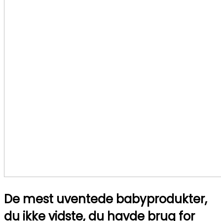
De mest uventede babyprodukter,
du ikke vidste, du havde brug for