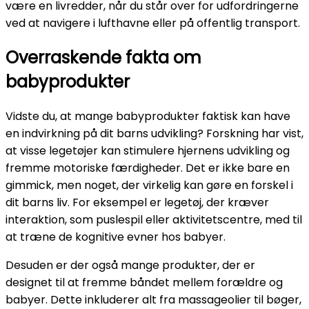
være en livredder, når du står over for udfordringerne
ved at navigere i lufthavne eller på offentlig transport.
Overraskende fakta om
babyprodukter
Vidste du, at mange babyprodukter faktisk kan have
en indvirkning på dit barns udvikling? Forskning har vist,
at visse legetøjer kan stimulere hjernens udvikling og
fremme motoriske færdigheder. Det er ikke bare en
gimmick, men noget, der virkelig kan gøre en forskel i
dit barns liv. For eksempel er legetøj, der kræver
interaktion, som puslespil eller aktivitetscentre, med til
at træne de kognitive evner hos babyer.
Desuden er der også mange produkter, der er
designet til at fremme båndet mellem forældre og
babyer. Dette inkluderer alt fra massageolier til bøger,