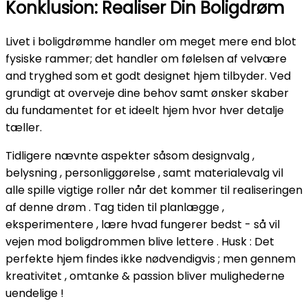
Konklusion: Realiser Din Boligdrøm
Livet i boligdrømme handler om meget mere end blot
fysiske rammer; det handler om følelsen af velvære
and tryghed som et godt designet hjem tilbyder. Ved
grundigt at overveje dine behov samt ønsker skaber
du fundamentet for et ideelt hjem hvor hver detalje
tæller.
Tidligere nævnte aspekter såsom designvalg ,
belysning , personliggørelse , samt materialevalg vil
alle spille vigtige roller når det kommer til realiseringen
af denne drøm . Tag tiden til planlægge ,
eksperimentere , lære hvad fungerer bedst - så vil
vejen mod boligdrommen blive lettere . Husk : Det
perfekte hjem findes ikke nødvendigvis ; men gennem
kreativitet , omtanke & passion bliver mulighederne
uendelige !