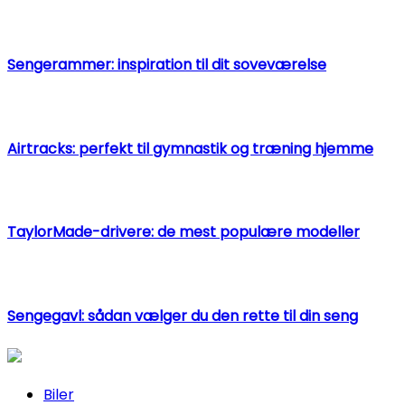
Sengerammer: inspiration til dit soveværelse
Airtracks: perfekt til gymnastik og træning hjemme
TaylorMade-drivere: de mest populære modeller
Sengegavl: sådan vælger du den rette til din seng
Biler