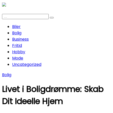
Biler
Bolig
Business
Fritid
Hobby
Mode
Uncategorized
Bolig
Livet i Boligdrømme: Skab
Dit Ideelle Hjem