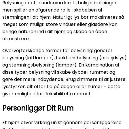
Belysning er ofte undervurderet i boligindretningen
men spiller en afgørende rolle i skabelsen af
stemningen i dit hjem. Naturligt lys bør maksimeres så
meget som muligt; store vinduer eller glasdøre kan
bringe naturen ind i dit hjem og skabe en åben
atmosfære.
Overvej forskellige former for belysning: generel
belysning (loftlamper), funktionsbelysning (arbejdslys)
og stemningsbelysning (lamper). En kombination af
disse typer belysning vil skabe dybde i rummet og
gøre det mere indbydende. Brug dimmere til at justere
lysstyrken alt efter tid på dagen eller humør – dette
giver mulighed for fleksibilitet i rummet.
Personliggør Dit Rum
Et hjem bliver virkelig unikt gennem personliggørelse.