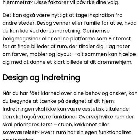
hjemmefra? Disse faktorer vil påvirke dine valg.
Det kan også være nyttigt at tage inspiration fra
andre steder. Besøg venner eller familie for at se, hvad
du kan lide ved deres indretning. Gennemse
boligmagasiner eller online platforme som Pinterest
for at finde billeder af rum, der tiltaler dig. Tag noter
om farver, møbler og layout – alt sammen kan hjælpe
dig med at danne et klart billede af dit drømmehjem.
Design og Indretning
Når du har fået klarhed over dine behov og ønsker, kan
du begynde at tænke på designet af dit hjem.
Indretningen skal ikke kun være æstetisk tiltalende;
den skal også være funktionel. Overvej hvilke rum der
skal prioriteres først – stuen, køkkenet eller
soveværelset? Hvert rum har sin egen funktionalitet