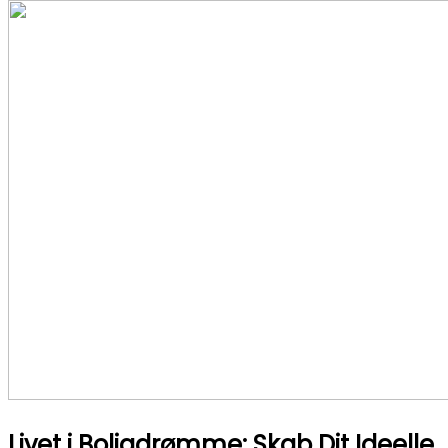
Livet i Boligdrømme: Skab Dit Ideelle