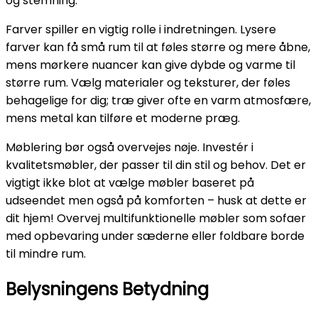
og stemning.
Farver spiller en vigtig rolle i indretningen. Lysere
farver kan få små rum til at føles større og mere åbne,
mens mørkere nuancer kan give dybde og varme til
større rum. Vælg materialer og teksturer, der føles
behagelige for dig; træ giver ofte en varm atmosfære,
mens metal kan tilføre et moderne præg.
Møblering bør også overvejes nøje. Investér i
kvalitetsmøbler, der passer til din stil og behov. Det er
vigtigt ikke blot at vælge møbler baseret på
udseendet men også på komforten – husk at dette er
dit hjem! Overvej multifunktionelle møbler som sofaer
med opbevaring under sæderne eller foldbare borde
til mindre rum.
Belysningens Betydning