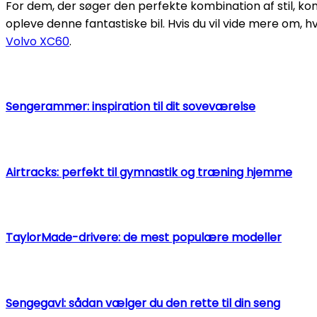
For dem, der søger den perfekte kombination af stil, kom
opleve denne fantastiske bil. Hvis du vil vide mere om,
Volvo XC60
.
Sengerammer: inspiration til dit soveværelse
Airtracks: perfekt til gymnastik og træning hjemme
TaylorMade-drivere: de mest populære modeller
Sengegavl: sådan vælger du den rette til din seng