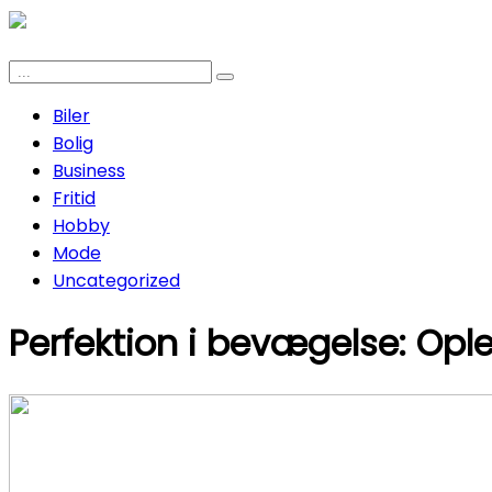
Biler
Bolig
Business
Fritid
Hobby
Mode
Uncategorized
Perfektion i bevægelse: Op