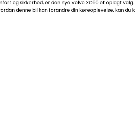
fort og sikkerhed, er den nye Volvo XC60 et oplagt valg. 
 hvordan denne bil kan forandre din køreoplevelse, kan du