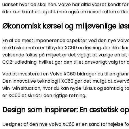
uanset hvor de skal hen. Volvo har altid været kendt fo
ikke kun komfort og stil, men også en uovertruffen sikke
Økonomisk kørsel og miljøvenlige løs
En af de mest imponerende aspekter ved den nye Volv
elektriske motorer tilbyder XC60 en løsning, der ikke 
voksende fokus på miljøet er det vigtigt at vælge en bi
CO2-udledning, hvilket gør den til et ansvarligt valg for d
Ved at investere i en Volvo XC60 bidrager du til en grøn
Den innovative teknologi i XC60 gør det muligt at overv
win-win situation, hvor du kan nyde luksus og samtidig ta
er XC60 et skridt i den rigtige retning.
Design som inspirerer: En æstetisk op
Designet af den nye Volvo XC60 er en sand fornøjelse for 