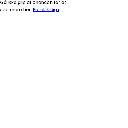
Gå ikke glip af chancen for at
 læse mere her:
Forelsk dig i