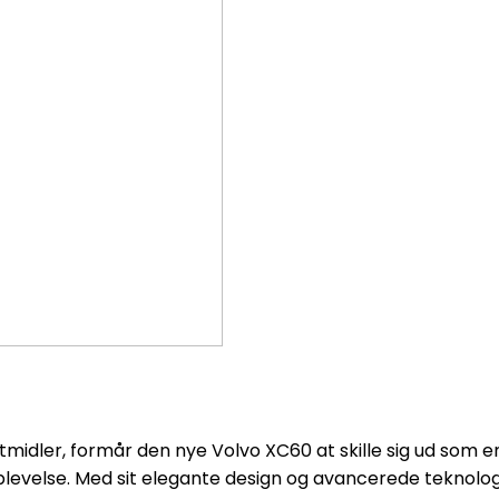
rtmidler, formår den nye Volvo XC60 at skille sig ud som 
oplevelse. Med sit elegante design og avancerede teknolog