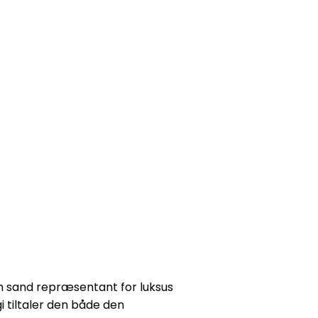
en sand repræsentant for luksus
i tiltaler den både den