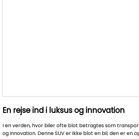
En rejse ind i luksus og innovation
I en verden, hvor biler ofte blot betragtes som transpo
og innovation. Denne SUV er ikke blot en bil; den er en 