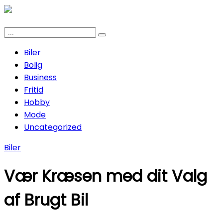
Biler
Bolig
Business
Fritid
Hobby
Mode
Uncategorized
Biler
Vær Kræsen med dit Valg
af Brugt Bil