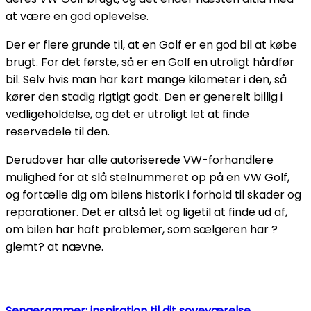
at være en god oplevelse.
Der er flere grunde til, at en Golf er en god bil at købe
brugt. For det første, så er en Golf en utroligt hårdfør
bil. Selv hvis man har kørt mange kilometer i den, så
kører den stadig rigtigt godt. Den er generelt billig i
vedligeholdelse, og det er utroligt let at finde
reservedele til den.
Derudover har alle autoriserede VW-forhandlere
mulighed for at slå stelnummeret op på en VW Golf,
og fortælle dig om bilens historik i forhold til skader og
reparationer. Det er altså let og ligetil at finde ud af,
om bilen har haft problemer, som sælgeren har ?
glemt? at nævne.
Sengerammer: inspiration til dit soveværelse