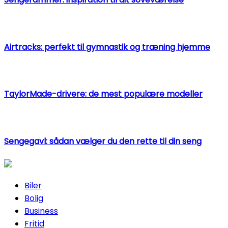
Airtracks: perfekt til gymnastik og træning hjemme
TaylorMade-drivere: de mest populære modeller
Sengegavl: sådan vælger du den rette til din seng
Biler
Bolig
Business
Fritid